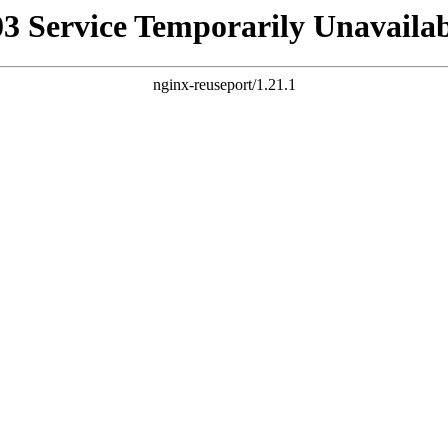
03 Service Temporarily Unavailab
nginx-reuseport/1.21.1